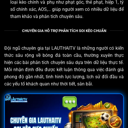
loại kèo chính và phụ như phạt góc, thẻ phạt, hiệp 1, tỷ
số chính xác, AOS,… giúp người xem có nhiều dữ liệu để
tham khảo và phân tích chuyên sâu.
CHUYÊN GIA HỖ TRỢ PHÂN TÍCH SOI KÈO CHUẨN
Đội ngũ chuyên gia tại
LAUTHAITV
là những người có kiến
thức sâu rộng về bóng đá toàn cầu, thường xuyên thực
hiện các bài phân tích chuyên sâu dựa trên dữ liệu thực tế.
Mỗi nhận định đều được kết luận thông qua việc đánh giá
phong độ gần nhất, tình hình lực lượng, lịch sử đối đầu và
các yếu tố khách quan như thời tiết, sân bãi.