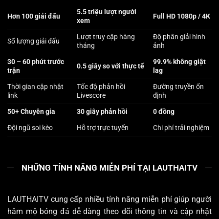
5.5 triệu lượt người
Hơn 100 giải đấu
Full HD 1080p / 4K
xem
Lượt truy cập hàng
Độ phân giải hình
Số lượng giải đấu
tháng
ảnh
30 – 60 phút trước
99.9% không giật
0.5 giây so với thực tế
trận
lag
Thời gian cập nhật
Tốc độ phản hồi
Đường truyền ổn
link
Livescore
định
50+ Chuyên gia
30 giây phản hồi
0 đồng
Đội ngũ soi kèo
Hỗ trợ trực tuyến
Chi phí trải nghiệm
NHỮNG TÍNH NĂNG MIỄN PHÍ TẠI LAUTHAITV
LAUTHAITV
cung cấp nhiều tính năng miễn phí giúp người
hâm mộ bóng đá dễ dàng theo dõi thông tin và cập nhật