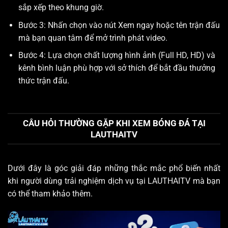
sắp xếp theo khung giờ.
Bước 3: Nhấn chọn vào nút Xem ngay hoặc tên trận đấu
mà bạn quan tâm để mở trình phát video.
Bước 4: Lựa chọn chất lượng hình ảnh (Full HD, HD) và
kênh bình luận phù hợp với sở thích để bắt đầu thưởng
thức trận đấu.
CÂU HỎI THƯỜNG GẶP KHI XEM BÓNG ĐÁ TẠI
LAUTHAITV
Dưới đây là góc giải đáp những thắc mắc phổ biến nhất
khi người dùng trải nghiệm dịch vụ tại
LAUTHAITV
mà bạn
có thể tham khảo thêm.