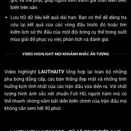
góc và thẻ phạt, giúp người xem đánh giá toàn diện diễn
biến trên sân.
Lưu trữ dữ liệu kết quả dài hạn: Bạn có thể dễ dàng tra
cứu lại kết quả của các vòng đấu trước đó hoặc tìm
kiếm lịch sử thi đấu của một đội bóng cụ thể trong suốt
mùa giải để phục vụ việc phân tích và đánh giá.
VIDEO HIGHLIGHT MỌI KHOẢNH KHẮC ẤN TƯỢNG
Video highlight
LAUTHAITV
tổng hợp lại toàn bộ những
pha bóng đẳng cấp, các bàn thắng đẹp mắt và những tình
huống kịch tính nhất của các trận đấu vừa diễn ra. Với chất
lượng hình ảnh sắc nét chuẩn Full HD, người hâm mộ có
thể nhanh chóng nắm bắt diễn biến chính của trận đấu mà
không cần xem hết 90 phút.