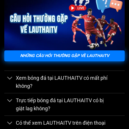
NHỮNG CÂU HỎI THƯỜNG GẶP VỀ LAUTHAITV
Xem bóng đá tại LAUTHAITV có mất phí
không?
Trực tiếp bóng đá tại LAUTHAITV có bị
giật lag không?
Có thể xem LAUTHAITV trên điện thoại