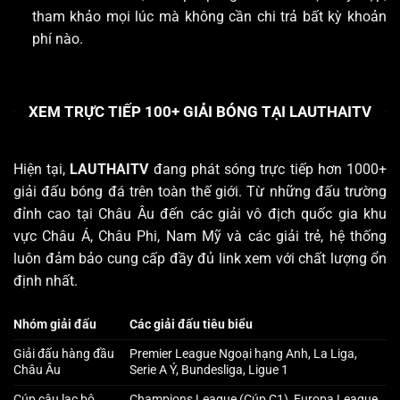
tham khảo mọi lúc mà không cần chi trả bất kỳ khoản
phí nào.
XEM TRỰC TIẾP 100+ GIẢI BÓNG TẠI LAUTHAITV
Hiện tại,
LAUTHAITV
đang phát sóng trực tiếp hơn 1000+
giải đấu bóng đá trên toàn thế giới. Từ những đấu trường
đỉnh cao tại Châu Âu đến các giải vô địch quốc gia khu
vực Châu Á, Châu Phi, Nam Mỹ và các giải trẻ, hệ thống
luôn đảm bảo cung cấp đầy đủ link xem với chất lượng ổn
định nhất.
Nhóm giải đấu
Các giải đấu tiêu biểu
Giải đấu hàng đầu
Premier League Ngoại hạng Anh, La Liga,
Châu Âu
Serie A Ý, Bundesliga, Ligue 1
Cúp câu lạc bộ
Champions League (Cúp C1), Europa League