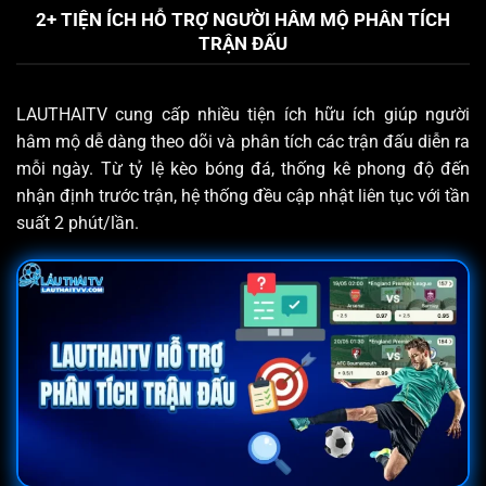
2+ TIỆN ÍCH HỖ TRỢ NGƯỜI HÂM MỘ PHÂN TÍCH
TRẬN ĐẤU
LAUTHAITV
cung cấp nhiều tiện ích hữu ích giúp người
hâm mộ dễ dàng theo dõi và phân tích các trận đấu diễn ra
mỗi ngày. Từ tỷ lệ kèo bóng đá, thống kê phong độ đến
nhận định trước trận, hệ thống đều cập nhật liên tục với tần
suất 2 phút/lần.