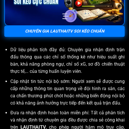
CHUYÊN GIA LAUTHAITV SOI KÈO CHUẨN
Dữ liệu phân tích đầy đủ: Chuyên gia nhận định trận
đấu thông qua các chỉ số thống kê như hiệu suất ghi
bàn, khả năng phòng ngự, chỉ số xG, sơ đồ chiến thuật
thực tế,… của từng huấn luyện viên.
Cập nhật tin tức nội bộ sớm: Người xem sẽ được cung
cấp những thông tin quan trọng về đội hình ra sân, các
ca chấn thương phút chót hoặc những biến động nội bộ
có khả năng ảnh hưởng trực tiếp đến kết quả trận đấu.
Đưa ra nhận định hoàn toàn miễn phí: Tất cả phân tích
và nhận định từ chuyên gia đều được chia sẻ công khai
trên
LAUTHAITV
, cho phép người hâm mộ truy cập,