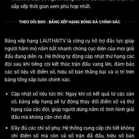
sắp xếp thời gian xem phù hợp nhất.
THEO DÕI BXH - BẢNG XẾP HẠNG BÓNG ĐÁ CHÍNH XÁC
Bảng xếp hạng
LAUTHAITV
là công cụ hỗ trợ đắc lực giúp
người hâm mộ nắm bắt nhanh chóng cục diện của mọi giải
đấu đang diễn ra. Hệ thống tự động cập nhật thứ hạng các
đội sau khi tiếng còi kết thúc trận đấu vang lên, đảm bảo
các số liệu về điểm số, hiệu số bàn thắng bại và vị trí trên
bảng tổng sắp luôn chính xác.
Cập nhật số liệu tức thì: Ngay khi có kết quả từ các sân
cỏ, bảng xếp hạng sẽ tự động thay đổi điểm số và thứ
hạng của các đội, giúp người dùng nắm rõ tình hình giải
đấu mà không cần chờ đợi.
Đầy đủ các chỉ số phụ: Hệ thống cung cấp chi tiết không
chỉ điểm số mà còn cả số trận đã đấu, hiệu số bàn